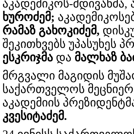
აკადემიკოს-მდივანმა,
ხუროძემ;
აკადემიკოსე
რამაზ გახოკიძემ,
დისკუ
შეკითხვებს უპასუხეს 
ესკრიჯმა
და
მალხაზ ბა
მრგვალი მაგიდის მუშაო
საქართველოს მეცნიერ
აკადემიის პრეზიდენტმა
კვესიტაძემ.