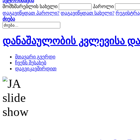
ავტორიზაცია
მომხმარებლის სახელი
პაროლი
დაგავიწყდათ პაროლი?
დაგავიწყდათ სახელი?
რეგისტრა
ძიება
დანაშაულობის კვლევისა და
მთავარი გვერდი
ჩვენს შესახებ
დაგვიკავშირდით