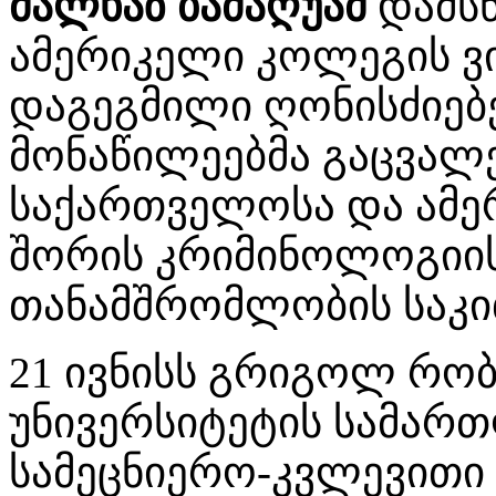
მალხაზ ბაძაღუამ
დამსწ
ამერიკელი კოლეგის ვ
დაგეგმილი ღონისძიებე
მონაწილეებმა გაცვალე
საქართველოსა და ამე
შორის კრიმინოლოგიის
თანამშრომლობის საკი
21 ივნისს გრიგოლ რობ
უნივერსიტეტის სამარ
სამეცნიერო-კვლევითი