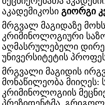
მეცნიერებათა აკადემი
აკადემიკოსი
გიორგი კ
მრგვალ მაგიდაზე მოხს
კრიმინოლოგიური საზ
აღმასრულებელი დირექ
უნივერსიტეტის პროფ
მრგვალი მაგიდის ირგ
მონაწილეობა მიიღეს:
კრიმინოლოგიის მეცნი
პრეზიდენტმა, გრიგოლ