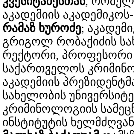
კვესიტაძესთან
, რომელ
აკადემიის აკადემიკოს-
რამაზ ხუროძე
; აკადემ
გრიგოლ რობაქიძის სა
რექტორი, პროფესორ
საქართველოს კრიმინო
აკადემიის პრეზიდენტმ
სახელობის უნივერსიტ
კრიმინოლოგიის სამეც
ინსტიტუტის ხელმძღვა