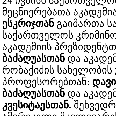
24 ივნისს საქართველ
მეცნიერებათა აკადემ
ესკრიჯთან
გაიმართა სა
საქართველოს კრიმინო
აკადემიის პრეზიდენტ
ბაძაღუასთან
და აკადე
რობაქიძის სახელობის 
პროფესორებთან:
დავი
ბაძაღუასთან
და აკადე
კვესიტაესთან.
შეხვედრ