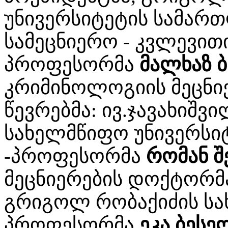
უნივერსიტეტის სამარ
სამეცნიერო - კვლევით
პროფესორმა
მალხაზ ბ
კრიმინოლოგიის მეცნი
წევრებმა: ივ.ჯავახიშ
სახელმწიფო უნივერსიტ
-პროფესორმა
რომან შ
მეცნიერების დოქტორ
გრიგოლ რობაქიძის სა
პროფესორმა
ეკა ბესე