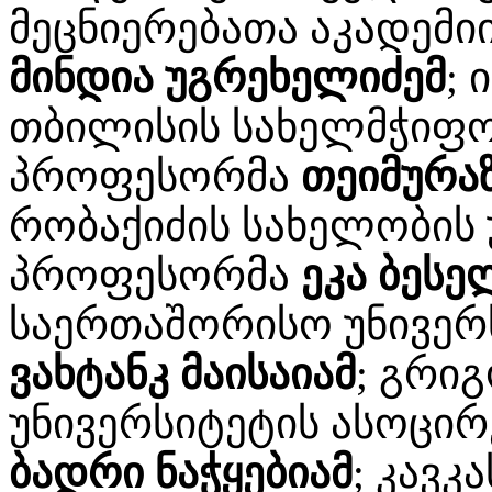
მეცნიერებათა აკადემიი
მინდია უგრეხელიძემ
; 
თბილისის სახელმჭიფო
პროფესორმა
თეიმურაზ
რობაქიძის სახელობის 
პროფესორმა
ეკა ბესე
საერთაშორისო უნივერ
ვახტანკ მაისაიამ
; გრი
უნივერსიტეტის ასოცი
ბადრი ნაჭყებიამ
; კავკ