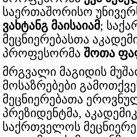
საერთაშორისო უნივერ
ვახტანგ მაისაიამ
; საქ
მეცნიერებასთა აკადემ
პროფესორმა
შოთა ფა
მრგვალი მაგიდის მუშ
მოსაზრებები გამოთქვ
მეცნიერებათა ეროვნულ
პრეზიდენტმა, აკადემი
საქრთველოს მეცნიერე