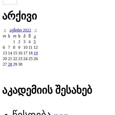
არქივი
<
>
ავნისი 2022
ო
ს
ო
ხ
პ
შ
კ
1
2
3
4
5
6
7
8
9
10
11
12
13
14
15
16
17
18
19
20
21
22
23
24
25
26
27
28
29
30
აკადემიის შესახებ
წესდება
»»»