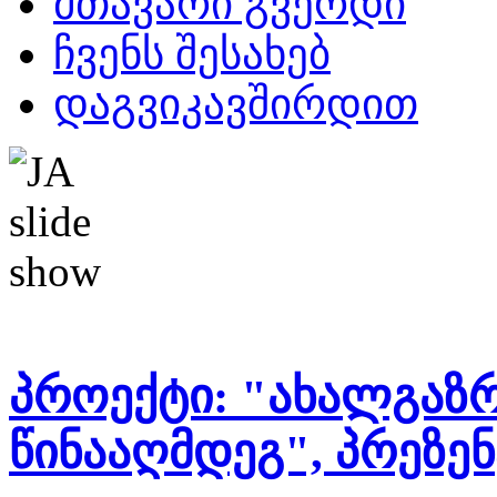
მთავარი გვერდი
ჩვენს შესახებ
დაგვიკავშირდით
პროექტი: "ახალგაზ
წინააღმდეგ", პრეზე