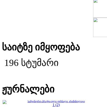
საიტზე იმყოფება
196 სტუმარი
ჟურნალები
სამეცნიერო-პრაქტიკული ჟურნალი კრიმინოლიგი
1 (2)