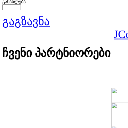
განახლება
გაგზავნა
JC
ჩვენი პარტნიორები