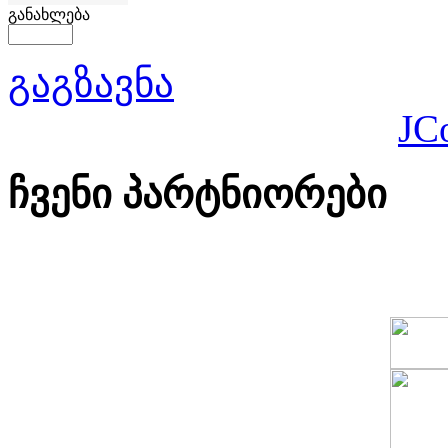
განახლება
გაგზავნა
JC
ჩვენი პარტნიორები