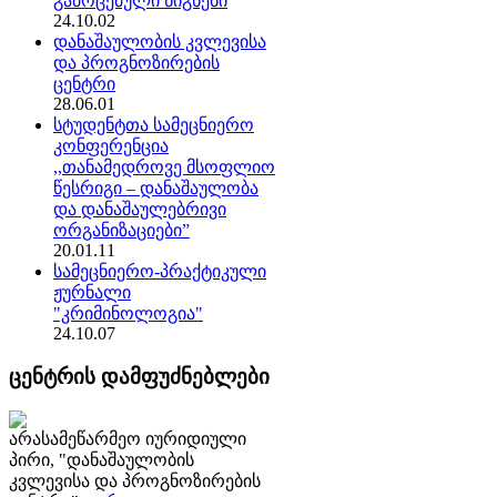
გამოცემული წიგნები
24.10.02
დანაშაულობის კვლევისა
და პროგნოზირების
ცენტრი
28.06.01
სტუდენტთა სამეცნიერო
კონფერენცია
,,თანამედროვე მსოფლიო
წესრიგი – დანაშაულობა
და დანაშაულებრივი
ორგანიზაციები”
20.01.11
სამეცნიერო-პრაქტიკული
ჟურნალი
"კრიმინოლოგია"
24.10.07
ცენტრის დამფუძნებლები
არასამეწარმეო იურიდიული
პირი, "დანაშაულობის
კვლევისა და პროგნოზირების