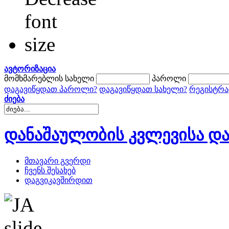
ავტორიზაცია
მომხმარებლის სახელი
პაროლი
დაგავიწყდათ პაროლი?
დაგავიწყდათ სახელი?
რეგისტრა
ძიება
დანაშაულობის კვლევისა და
მთავარი გვერდი
ჩვენს შესახებ
დაგვიკავშირდით