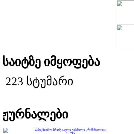
საიტზე იმყოფება
223 სტუმარი
ჟურნალები
სამეცნიერო-პრაქტიკული ჟურნალი კრიმინოლიგი
1 (2)