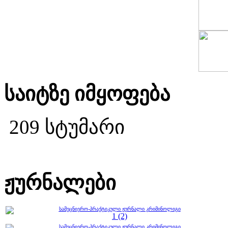
საიტზე იმყოფება
209 სტუმარი
ჟურნალები
სამეცნიერო-პრაქტიკული ჟურნალი კრიმინოლიგი
1 (2)
სამეცნიერო-პრაქტიკული ჟურნალი კრიმინოლიგი