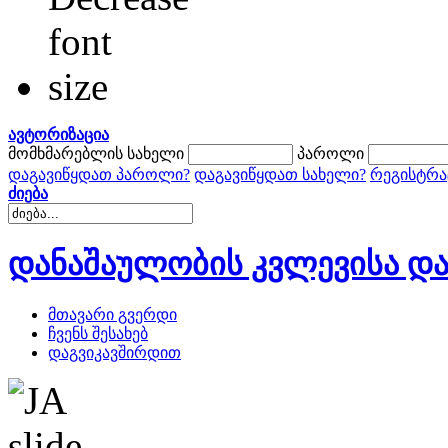
ავტორიზაცია
მომხმარებლის სახელი
პაროლი
დაგავიწყდათ პაროლი?
დაგავიწყდათ სახელი?
რეგისტრა
ძიება
დანაშაულობის კვლევისა და
მთავარი გვერდი
ჩვენს შესახებ
დაგვიკავშირდით