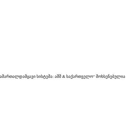
სამართალდამცავ
ი
ს
ი
სტემა: აშშ & საქართველო“ მოხსენებულ
ი
ა