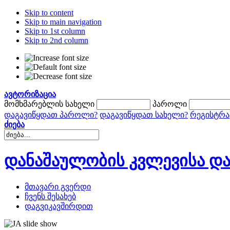
Skip to content
Skip to main navigation
Skip to 1st column
Skip to 2nd column
ავტორიზაცია
მომხმარებლის სახელი
პაროლი
დაგავიწყდათ პაროლი?
დაგავიწყდათ სახელი?
რეგისტრა
ძიება
დანაშაულობის კვლევისა და
მთავარი გვერდი
ჩვენს შესახებ
დაგვიკავშირდით