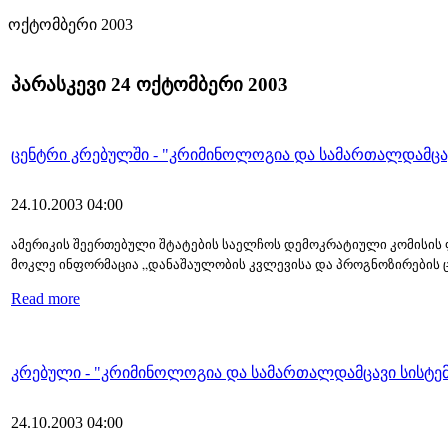
ოქტომბერი 2003
პარასკევი 24 ოქტომბერი 2003
ცენტრი კრებულში - "კრიმინოლოგია და სამართალდამცავ
24.10.2003 04:00
ამერ
ი
კ
ი
ს შეერთებულ
ი
შტატებ
ი
ს საელჩოს დემოკრატ
ი
ულ
ი
კომ
ი
ს
ი
ს
მოკლე
ი
ნფორმაც
ი
ა „დანაშაულობ
ი
ს კვლევ
ი
სა და პროგნოზ
ი
რებ
ი
ს 
Read more
კრებული - "კრიმინოლოგია და სამართალდამცავი სისტემ
24.10.2003 04:00