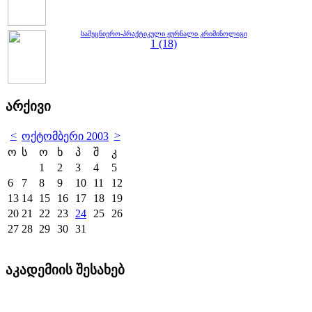
სამეცნიერო-პრაქტიკული ჟურნალი კრიმინოლიგი
1 (18)
არქივი
<
>
ოქტომბერი 2003
ო
ს
ო
ხ
პ
შ
კ
1
2
3
4
5
6
7
8
9
10
11
12
13
14
15
16
17
18
19
20
21
22
23
24
25
26
27
28
29
30
31
აკადემიის შესახებ