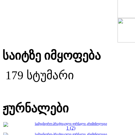
საიტზე იმყოფება
179 სტუმარი
ჟურნალები
სამეცნიერო-პრაქტიკული ჟურნალი კრიმინოლიგი
1 (2)
სამეცნიერო-პრაქტიკული ჟურნალი კრიმინოლიგი