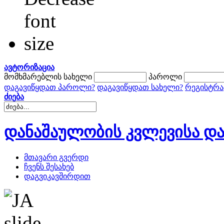
ავტორიზაცია
მომხმარებლის სახელი
პაროლი
დაგავიწყდათ პაროლი?
დაგავიწყდათ სახელი?
რეგისტრა
ძიება
დანაშაულობის კვლევისა და
მთავარი გვერდი
ჩვენს შესახებ
დაგვიკავშირდით