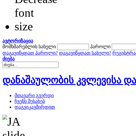
ავტორიზაცია
მომხმარებლის სახელი
პაროლი
დაგავიწყდათ პაროლი?
დაგავიწყდათ სახელი?
რეგისტრა
ძიება
დანაშაულობის კვლევისა და
მთავარი გვერდი
ჩვენს შესახებ
დაგვიკავშირდით