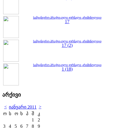
სამეცნიერო-პრაქტიკული ჟურნალი კრიმინოლიგი
17
სამეცნიერო-პრაქტიკული ჟურნალი კრიმინოლიგი
17 (2)
სამეცნიერო-პრაქტიკული ჟურნალი კრიმინოლიგი
1 (18)
არქივი
<
>
იანვარი 2011
ო
ს
ო
ხ
პ
შ
კ
1
2
3
4
5
6
7
8
9