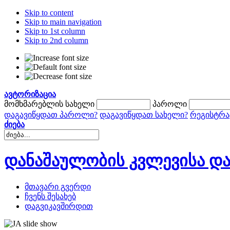
Skip to content
Skip to main navigation
Skip to 1st column
Skip to 2nd column
ავტორიზაცია
მომხმარებლის სახელი
პაროლი
დაგავიწყდათ პაროლი?
დაგავიწყდათ სახელი?
რეგისტრა
ძიება
დანაშაულობის კვლევისა და
მთავარი გვერდი
ჩვენს შესახებ
დაგვიკავშირდით