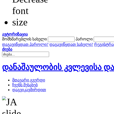
ავტორიზაცია
მომხმარებლის სახელი
პაროლი
დაგავიწყდათ პაროლი?
დაგავიწყდათ სახელი?
რეგისტრა
ძიება
დანაშაულობის კვლევისა და
მთავარი გვერდი
ჩვენს შესახებ
დაგვიკავშირდით