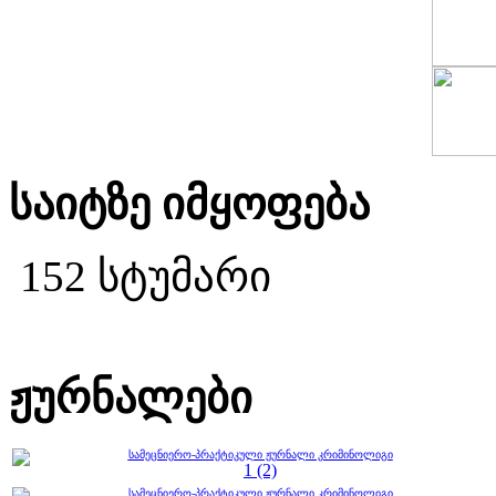
საიტზე იმყოფება
152 სტუმარი
ჟურნალები
სამეცნიერო-პრაქტიკული ჟურნალი კრიმინოლიგი
1 (2)
სამეცნიერო-პრაქტიკული ჟურნალი კრიმინოლიგი