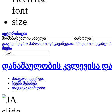
ავტორიზაცია
მომხმარებლის სახელი
პაროლი
დაგავიწყდათ პაროლი?
დაგავიწყდათ სახელი?
რეგისტრა
ძიება
დანაშაულობის კვლევისა და
მთავარი გვერდი
ჩვენს შესახებ
დაგვიკავშირდით