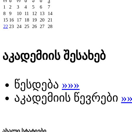
ო
ს
ო
ხ
პ
შ
კ
1
2
3
4
5
6
7
8
9
10
11
12
13
14
15
16
17
18
19
20
21
22
23
24
25
26
27
28
აკადემიის შესახებ
წესდება
»»»
აკადემიის წევრები
»
ახალი სტატიები