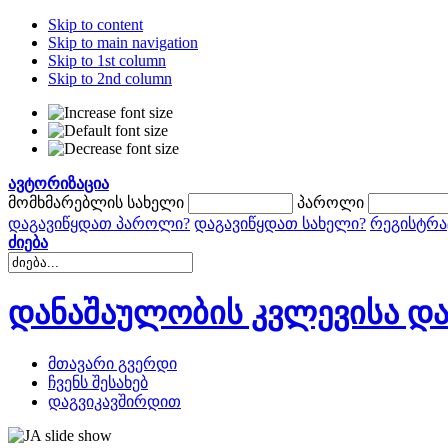
Skip to content
Skip to main navigation
Skip to 1st column
Skip to 2nd column
ავტორიზაცია
მომხმარებლის სახელი
პაროლი
დაგავიწყდათ პაროლი?
დაგავიწყდათ სახელი?
რეგისტრა
ძიება
დანაშაულობის კვლევისა და
მთავარი გვერდი
ჩვენს შესახებ
დაგვიკავშირდით