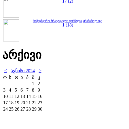
17 (2)
სამეცნიერო-პრაქტიკული ჟურნალი კრიმინოლიგი
1 (18)
არქივი
<
>
ავნისი 2024
ო
ს
ო
ხ
პ
შ
კ
1
2
3
4
5
6
7
8
9
10
11
12
13
14
15
16
17
18
19
20
21
22
23
24
25
26
27
28
29
30