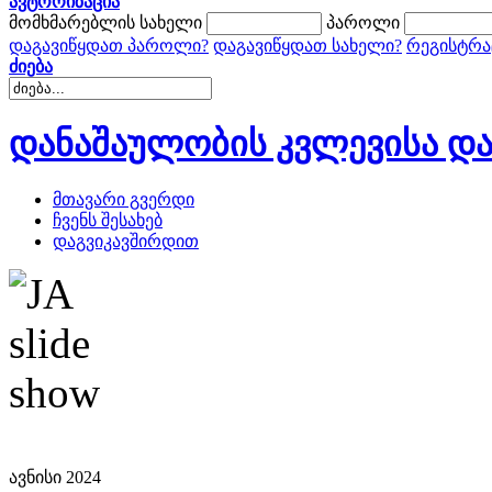
ავტორიზაცია
მომხმარებლის სახელი
პაროლი
დაგავიწყდათ პაროლი?
დაგავიწყდათ სახელი?
რეგისტრა
ძიება
დანაშაულობის კვლევისა და
მთავარი გვერდი
ჩვენს შესახებ
დაგვიკავშირდით
ავნისი 2024