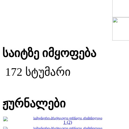
საიტზე იმყოფება
172 სტუმარი
ჟურნალები
სამეცნიერო-პრაქტიკული ჟურნალი კრიმინოლიგი
1 (2)
სამეცნიერო-პრაქტიკული ჟურნალი კრიმინოლიგი