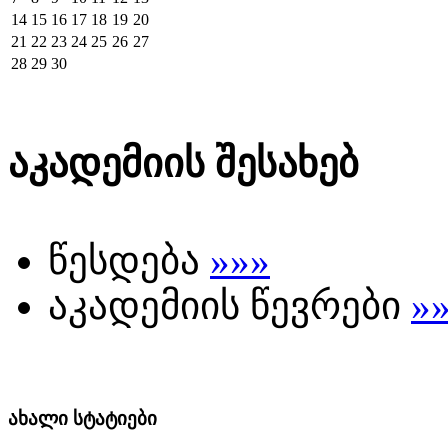
14
15
16
17
18
19
20
21
22
23
24
25
26
27
28
29
30
აკადემიის შესახებ
წესდება
»»»
აკადემიის წევრები
»
ახალი სტატიები