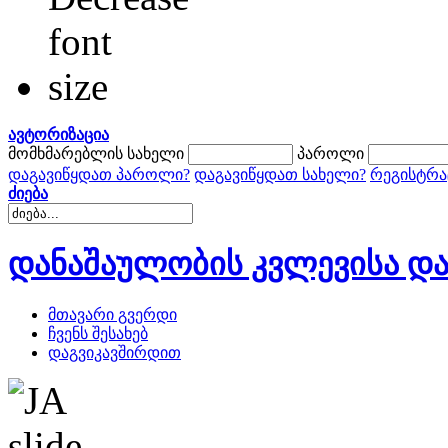
ავტორიზაცია
მომხმარებლის სახელი
პაროლი
დაგავიწყდათ პაროლი?
დაგავიწყდათ სახელი?
რეგისტრა
ძიება
დანაშაულობის კვლევისა და
მთავარი გვერდი
ჩვენს შესახებ
დაგვიკავშირდით