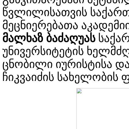
წვლილისათვის საქარ
მეცნიერებათა აკადემი
მალხაზ ბაძაღუას
საქა
უნივერსიტეტის ხელმძ
ცნობილი იურისტისა დ
ჩიკვაიძის სახელობის