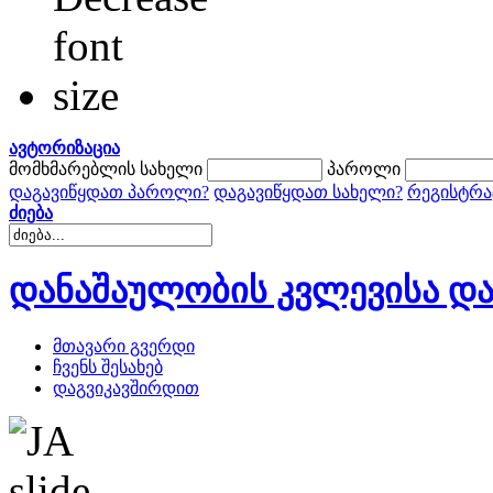
ავტორიზაცია
მომხმარებლის სახელი
პაროლი
დაგავიწყდათ პაროლი?
დაგავიწყდათ სახელი?
რეგისტრა
ძიება
დანაშაულობის კვლევისა და
მთავარი გვერდი
ჩვენს შესახებ
დაგვიკავშირდით