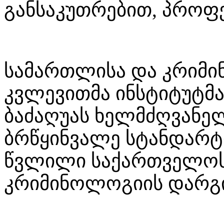
განსაკუთრებით, პროფე
სამართლისა და კრიმი
კვლევითმა ინსტიტუტმ
ბაძაღუას ხელმძღვანე
ბრწყინვალე სტანდარტი
წვლილი საქართველოს
კრიმინოლოგიის დარგი