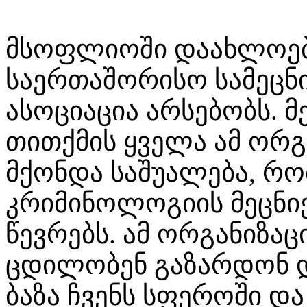
მსოფლიოში დაახლოებ
საერთაშორისო სამეც
ასოციაცია არსებობს. მ
თითქმის ყველა ამ ორგ
მქონდა საშუალება, რ
კრიმინოლოგიის მეცნიე
წევრებს. ამ ორგანიზა
ცდილობენ გაზარდონ 
ბაზა ჩვენს სფეროში დ