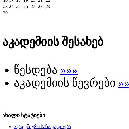
16
17
18
19
20
21
22
23
24
25
26
27
28
29
30
აკადემიის შესახებ
წესდება
»»»
აკადემიის წევრები
»
ახალი სტატიები
აკადემიური საზოგადოება