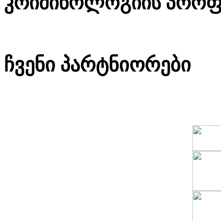
კრიმინოლოგიის პრო
ჩვენი პარტნიორები