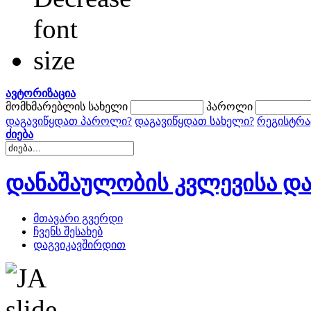
ავტორიზაცია
მომხმარებლის სახელი
პაროლი
დაგავიწყდათ პაროლი?
დაგავიწყდათ სახელი?
რეგისტრა
ძიება
დანაშაულობის კვლევისა და
მთავარი გვერდი
ჩვენს შესახებ
დაგვიკავშირდით