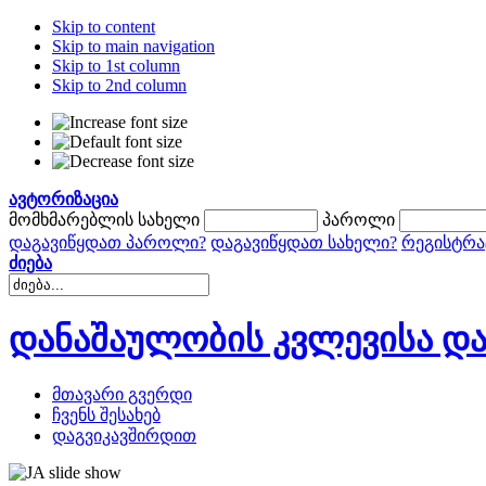
Skip to content
Skip to main navigation
Skip to 1st column
Skip to 2nd column
ავტორიზაცია
მომხმარებლის სახელი
პაროლი
დაგავიწყდათ პაროლი?
დაგავიწყდათ სახელი?
რეგისტრა
ძიება
დანაშაულობის კვლევისა და
მთავარი გვერდი
ჩვენს შესახებ
დაგვიკავშირდით