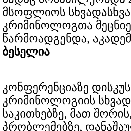
მსოფლიოს სხვადასხვა
კრიმინოლოგთა მეცნიე
წარმოადგენდა, აკადე
ბესელია
კონფერენციაზე დისკუს
კრიმინოლოგიის სხვად
საკითხებზე, მათ შორი
პრობლემებზე, დანაშა