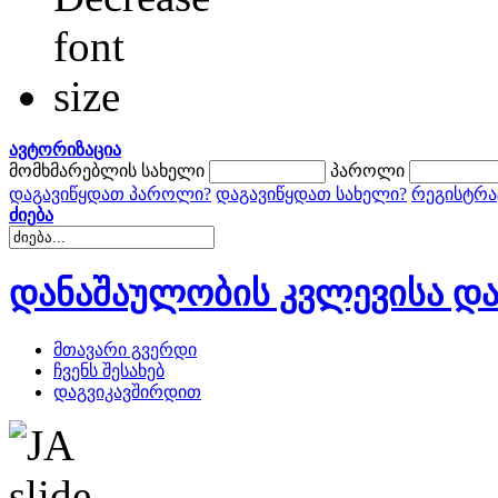
ავტორიზაცია
მომხმარებლის სახელი
პაროლი
დაგავიწყდათ პაროლი?
დაგავიწყდათ სახელი?
რეგისტრა
ძიება
დანაშაულობის კვლევისა და
მთავარი გვერდი
ჩვენს შესახებ
დაგვიკავშირდით