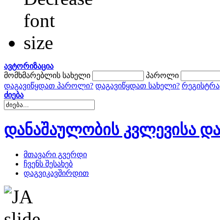
ავტორიზაცია
მომხმარებლის სახელი
პაროლი
დაგავიწყდათ პაროლი?
დაგავიწყდათ სახელი?
რეგისტრა
ძიება
დანაშაულობის კვლევისა და
მთავარი გვერდი
ჩვენს შესახებ
დაგვიკავშირდით