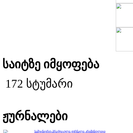
საიტზე იმყოფება
172 სტუმარი
ჟურნალები
სამეცნიერო-პრაქტიკული ჟურნალი კრიმინოლიგი