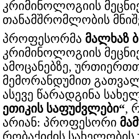
კრიმინოლოგიის მეცნი
თანამშრომლობის მნიშ
პროფესორმა
მალხაზ ბ
კრიმინოლოგიის მეცნი
ამოცანებზე, ურთიერთ
მემორანდუმით გათვალ
ასევე წარადგინა სახ
ეთიკის საფუძვლები“
,
არიან: პროფესორი
მა
რობაქიძის სახელობის