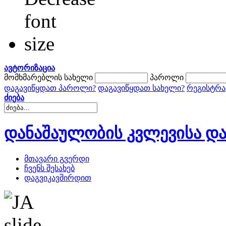
ავტორიზაცია
მომხმარებლის სახელი
პაროლი
დაგავიწყდათ პაროლი?
დაგავიწყდათ სახელი?
რეგისტრა
ძიება
დანაშაულობის კვლევისა და
მთავარი გვერდი
ჩვენს შესახებ
დაგვიკავშირდით