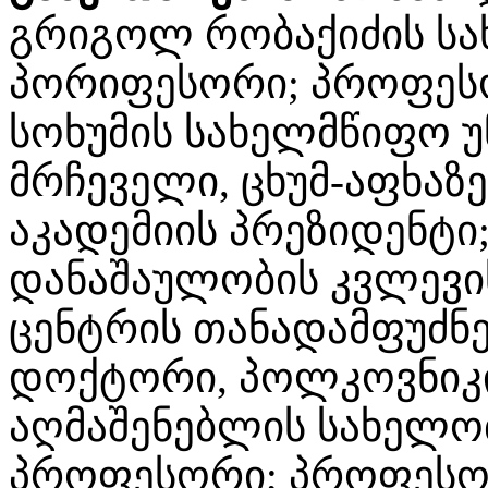
გრიგოლ რობაქიძის სა
პორიფესორი; პროფე
სოხუმის სახელმწიფო 
მრჩეველი, ცხუმ-აფხაზ
აკადემიის პრეზიდენტი
დანაშაულობის კვლევი
ცენტრის თანადამფუძნ
დოქტორი, პოლკოვნიკ
აღმაშენებლის სახელობ
პროფესორი; პროფეს