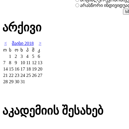
არასწორი ინდივიდუ
არქივი
<
>
მაისი 2018
ო
ს
ო
ხ
პ
შ
კ
1
2
3
4
5
6
7
8
9
10
11
12
13
14
15
16
17
18
19
20
21
22
23
24
25
26
27
28
29
30
31
აკადემიის შესახებ