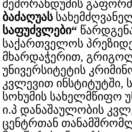
მემორანდუმის გაფორ
ბაძაღუას
სახემძღვან
საფუძვლები“
წარდგენა
საქართველოს პრეზიდე
მხარდაჭერით, გრიგოლ
უნივერსიტეტის კრიმინ
კვლევით ინსტიტუტში, 
სოხუმის სახელმწიფო უნ
ი.პ დანაშაულობის კვლ
ცენტრთან თანამშრომლ