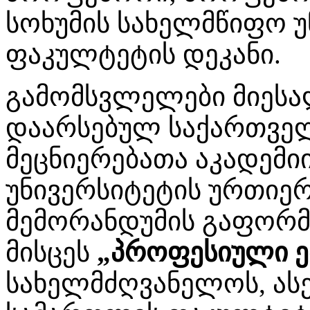
სოხუმის სახელმწიფო 
ფაკულტეტის დეკანი.
გამომსვლელები მიეს
დაარსებულ საქართვე
მეცნიერებათა აკადემი
უნივერსიტეტის ურთი
მემორანდუმის გაფორმ
მისცეს
„პროფესიული ე
სახელმძღვანელოს, ასე