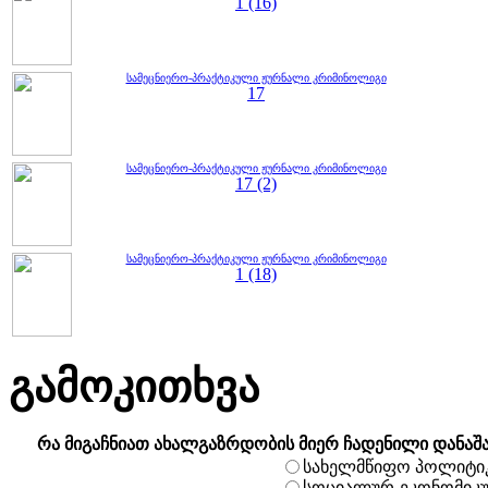
1 (16)
სამეცნიერო-პრაქტიკული ჟურნალი კრიმინოლიგი
17
სამეცნიერო-პრაქტიკული ჟურნალი კრიმინოლიგი
17 (2)
სამეცნიერო-პრაქტიკული ჟურნალი კრიმინოლიგი
1 (18)
გამოკითხვა
რა მიგაჩნიათ ახალგაზრდობის მიერ ჩადენილი დანაშ
სახელმწიფო პოლიტი
სოციალურ-ეკონომიკ