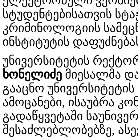
ელექტრონული ვერსიები
სტუდენტებისათვის სტა
კრიმინოლოგიის სამეც
ინსტიტუტის დაფუძნება
უნივერსიტეტის რექტო
ხონელიძე
მიესალმა დ
გააცნო უნივერსიტეტის
ამოცანები, ისაუბრა კ
გადაწყვეტაში საუნივ
შესაძლებლობებზე, ას