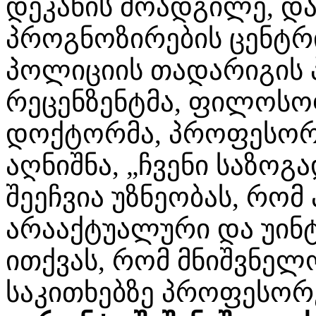
დეკანის მოადგილე, დ
პროგნოზირების ცენტრ
პოლიციის თადარიგის 
რეცენზენტმა, ფილოსო
დოქტორმა, პროფესო
აღნიშნა, „ჩვენი საზოგ
შეეჩვია უზნეობას, რომ 
არააქტუალური და უინტ
ითქვას, რომ მნიშვნელო
საკითხებზე პროფესორ