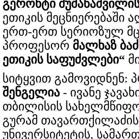
გერონტი შუშანაშვილი
ეთიკის მეცნიერებაში ა
ერთ-ერთ სერიოზულ მც
პროფესორ
მალხაზ ბა
ეთიკის საფუძვლები“
მ
სიტყვით გამოვიდნენ:
შენგელია
- ივანე ჯავა
თბილისის სახელმწიფო 
გურამ თავართქილაძის
უნივერსიტეტის, სამა