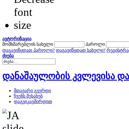
ავტორიზაცია
მომხმარებლის სახელი
პაროლი
დაგავიწყდათ პაროლი?
დაგავიწყდათ სახელი?
რეგისტრა
ძიება
დანაშაულობის კვლევისა და
მთავარი გვერდი
ჩვენს შესახებ
დაგვიკავშირდით