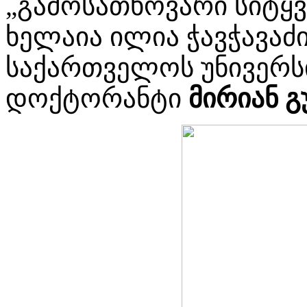
„გამოსათხოვარი სიტყვ
ხელაია ილია ჭავჭავაძი
საქართველოს უნივერ
დოქტორანტი
მირიან გ