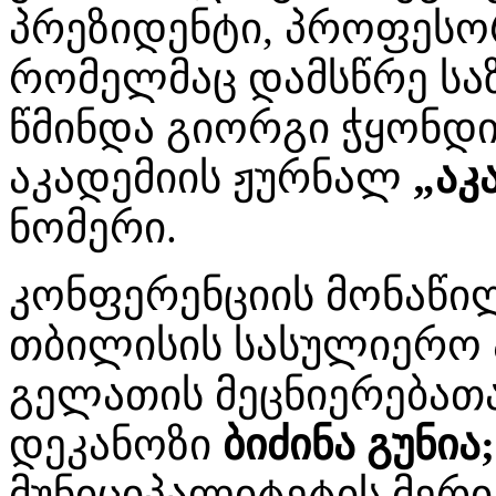
პრეზიდენტი, პროფეს
რომელმაც დამსწრე სა
წმინდა გიორგი ჭყონდ
აკადემიის ჟურნალ
„აკ
ნომერი.
კონფერენციის მონაწილ
თბილისის სასულიერო 
გელათის მეცნიერებათა
დეკანოზი
ბიძინა გუნია;
მუნიციპალიტეტის მერ