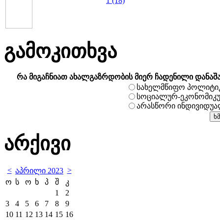
1 (18)
გამოკითხვა
რა მიგაჩნიათ ახალგაზრდობის მიერ ჩადენილი დანაშ
სახელმწიფო პოლიტი
სოციალურ-ეკონომიკ
არასწორი ინდივიდუ
არქივი
<
>
აპრილი 2023
ო
ს
ო
ხ
პ
შ
კ
1
2
3
4
5
6
7
8
9
10
11
12
13
14
15
16