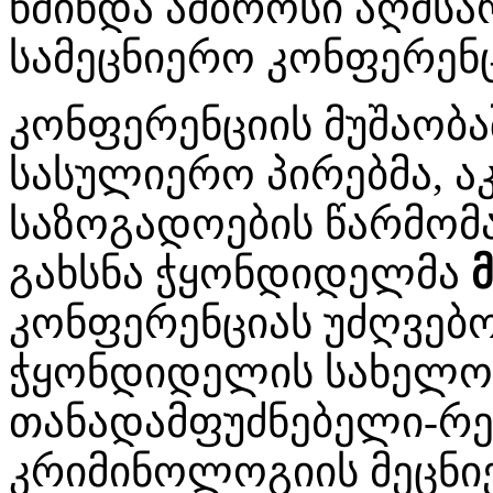
წმინდა ამბროსი აღმს
სამეცნიერო კონფერენც
კონფერენციის მუშაობა
სასულიერო პირებმა, ა
საზოგადოების წარმომ
გახსნა ჭყონდიდელმა
კონფერენციას უძღვებ
ჭყონდიდელის სახელობ
თანადამფუძნებელი-რ
კრიმინოლოგიის მეცნი