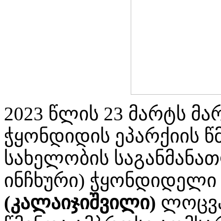
2023 წლის 23 მარტს მ
ჭყონდიდის ეპარქიის წ
სახელობის საგანმანა
ინჩხური) ჭყონდიდელ
(კალაიჯიშვილი)
ლოცვა