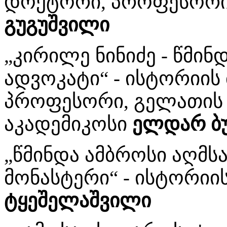
დოქტორი, პროფესორი
გუგუშვილი
„კირილე ნინიძე - წმი
ადვოკატი“ - ისტორიის
პროფესორი, გელათის 
აკადემიკოსი
ელდარ ბ
„წმინდა ამბროსი აღმ
მონასტერი“ - ისტორი
ტყეშელაშვილი