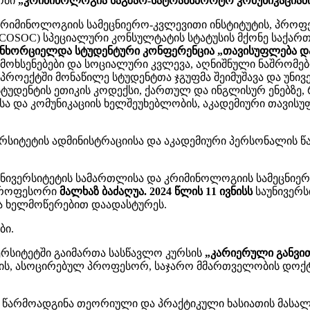
ომი
„კრიმინოლოგია საგზაო-სატრანსპორტო კომუნიკაციაშ
კრიმინოლოგიის სამეცნიერო-კვლევითი ინსტიტუტის, პრო
ECOSOC) სპეციალური კონსულტატის სტატუსის მქონე საქარ
ნხორციელდა სტუდენტური კონფერენცია „თავისუფლება და 
მოხსენებები და სოციალური კვლევა, აღნიშნული ნაშრომებ
პროექტში მონაწილე სტუდენტთა ჯგუფმა შეიმუშავა და უნი
ტუდენტის ეთიკის კოდექსი, ქართულ და ინგლისურ ენებზე,
სა და კომუნიკაციის ხელშეუხებლობის, აკადემიური თავის
ერსიტეტის ადმინისტრაციისა და აკადემიური პერსონალის 
უნივერსიტეტის სამართლისა და კრიმინოლოგიის სამეცნი
 პროფესორი
მალხაზ ბაძაღუა. 2024 წლის 11 ივნისს
საუნივერს
ა ხელმოწერებით დაადასტურეს.
ბი.
რსიტეტში გაიმართა სასწავლო კურსის
„კარიერული განვი
ვრის, ასოცირებულ პროფესორ, საჯარო მმართველობის დო
 წარმოადგინა თეორიული და პრაქტიკული ხასიათის მასალ