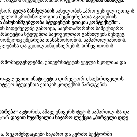
ი“
. წიგნის რედაქტორია,პროფესორი
მალხაზ ბაძაღუა
.
ფესორ
გელა ბანძელაძის
სახელობის „პროფესიული ეთიკის
თველოს კრიმინოლოგიის მეცნიერებათა აკადემიის
პასუხისმგებლობა სტუდენტის ეთიკის კონტექსტში“.
ის საფუძველზე გამოიცა, საერთაშორისო სამეცნიერო-
ვერსიტეტის სტუდენთა საყოველთაო განხილვის შემდეგ
 რომელიც ემყარება თანასწორობის, სამართლიანობის,
უფლებისა და კეთილსინდისიერების, არჩევითობის
წარმომადგენლებმა, უნივერსიტეტის ყველა სკოლისა და
ერო-კვლევითი ინსტიტუტის დირექტორი, საქართველოს
იტეტო სტუდენთა ეთიკის კოდექსის წარდგენის
თარება“
ავტორის, ამავე უნივერსიტეტის სამართლისა და
ქტორ
დავით სუჯაშვილის საჯარო ლექცია „პირველი დღე
ა, რეკომენდაციები საჯარო და კერძო სექტორში