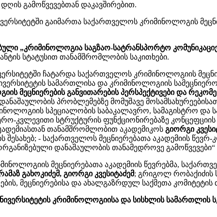
დღის გამოწვევებთან დაკავშირებით.
ვერსიტეტში გაიმართა საქართველოს კრიმინოლოგის მეცნი
ებული „კრიმინოლოგია საგზაო-სატრანსპორტო კომუნიკაცი
ანტის სტატუსით თანამშრომლობის საკითხები.
ერსიტეტში ჩატარდა საქართველოს კრიმინოლოგიის მეცნიე
უნივერსიტეტის სამართლისა და კრიმინოლოგიის სამეცნიე
ის მეცნიერების განვითარების პერსპექტივები და რეკომ
ში დანაშაულობის პრობლემებზე მომუშავე მოსამსახურეების
იმინოლოგიის სპეციალობის საბაკალავრო, სამაგისტრო და 
იერო-კვლევითი სტრუქტურის ფუნქციონირებაზე კონცეფციის 
აკადემიასთან თანამშრომლობით აკადემიკოს
გიორგი კვესი
ის შესახებ; - საქართველოს მეცნიერებათა აკადემიის წე
განიზებული დანაშაულობის თანამედროვე გამოწვევები“ 20
მინოლოგიის მეცნიერებათა აკადემიის წევრებმა, საქართ
რამაზ გახოკიძემ, გიორგი კვესიტაძემ
; გრიგოლ რობაქიძის
ბის, მეცნიერებისა და ახალგაზრდულ საქმეთა კომიტეტის
ს უნივერსიტეტის კრიმინოლოგიისა და სისხლის სამართლის