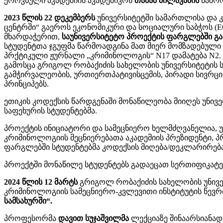
ეროვნული აკადემიის აკადემიკოს
თამაზ შილაკაძის
ნაშრ
2023 წლის 22 დეკემბერს
უნივერსიტეტში სამართლისა და 
ცენტრში“ გაეროს ეკონომიკური და სოციალური საბჭოს (
მხარდაჭერით,
საუნივერსიტეტო პროექტის ფარგლებში გა
სტუდენტთა ჯგუფმა წარმოადგინა მათ მიერ მომზადებული 
პრქტიკული ჟურნალი „კრიმინოლოგის“ N17 დამატება N2. 
გამოსცა გრიგოლ რობაქიძის სახელობის უნივერსიტეტის ს
გამჭირვალეობის, ურთიერთპატივისცემის, პირადი სივრცი
პრინციპებს.
ეთიკის კოდექსის წარდგენაში მონაწილეობა მიიღეს უნივ
საფეხურის სტუდენტებმა.
პროექტის ინიციატორი და სამეცნიერო ხელმძღვანელია, 
კრიმინოლოგიის მეცნიერებათა აკადემიის პრეზიდენტი,
ფარგლებში სტუდენტებმა კოდექსის მიღება/დეკლარირებ
პროექტში მონაწილე სტუდენტებს გადაეცათ სერთიფიკატე
2024 წლის 12 მარტს
გრიგოლ რობაქიძის სახელობის უნივე
კრიმინოლოგიის სამეცნიერო-კვლევითი ინსტიტუტის წე
სამსახურში“.
პროფესორმა
დავით სუჯაშვილმა
ლექციაზე შინაარსიანად