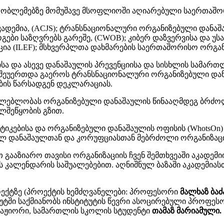
 პრობლემებზე მომუშავე მსოფლიოში აღიარებული საერთაშო
დემია, (ACJS); ტრანსნაციო­ნალური ორგანიზებული დანაშ
ბი საზღვრებს გარეშე, (CWOB); კიბერ დაზვერვისა და უსა
 (ILEF); მსხვერპლთა დახმარების საერთაშორისო ორგანიზ
ა და ასევე დანაშაულის პრევენციისა და სისხლის სამართ
შეუერთდა გაეროს ტრანსნაციო­ნალური ორგანიზებული დან
ბის წარსადგენ დეკლარაციას.
ილებლობას ორგანიზებული დანაშაულის წინააღმდეგ ბრძოლ
ლშეწყობის გზით.
იკებისა და ორგანიზებული დანაშაულის ოფისის (WhotsOn) 
ულ დანაშაულთან და კორუფციასთან მებრძოლი ორგანიზაცი
 გააზიარო თავისი ორგანიზაციის ჩვენ შემთხვეაში აკადემიი
ის კალენდარის საშუალებებით. აღნიშნულ ბაზაში აკადემია
ოექტზე (პროექტის ხემძღვანელები: პროფესორი
მალხაზ ბაძ
იტუტში საქმიანობს ინსტიტუტის წევრი ასოცირებული პროფე
ტაჟიორი, სამართლის სკოლის სტუდენტი
თამაზ მარიამული.