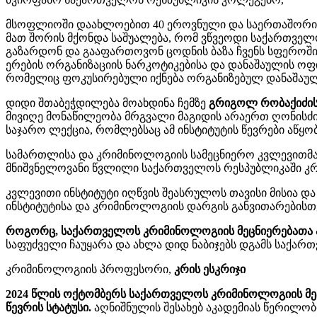
მსოფლიოში დაახლოებით 40 ეროვნული და საერთაშორისო 
მათ შორის მქონდა საშუალება, რომ ვწვეოდი საქართველო
გაზარდონ და გააფართოვონ ცოდნის ბაზა ჩვენს სფეროში
ერების ორგანიზაციის ნარკოტიკებისა და დანაშაულის ოფ
რომელიც ფოკუსირებული იქნება ორგანიზებულ დანაშაულო
დიდი შთაბეჭდილება მოახდინა ჩემზე
გრიგოლ რობაქიძის
მივიღე მონაწილეობა მრგვალი მაგიდის არაერთ ღონისძიებ
საჯარო ლექცია, რომლებსაც ამ ინსტიტუტის წევრები აწყ
სამართლისა და კრიმინოლოგიის სამეცნიერო კვლევითმა
მნიშვნელოვანი წვლილი საქართველოს რესპუბლიკაში კრ
კვლევითი ინსტიტუტი იღწვის შეასრულოს თავისი მისია დ
ინსტიტუტისა და კრიმინოლოგიის დარგის განვითარების
როგორც, საქართველოს კრიმინოლოგიის მეცნიერებათა ა
საფუძველი ჩაუყარა და ახლა დიდ ნაბიჯებს დგამს საქა
კრიმინოლოგიის პროფესორი,
კრის ესკრიჯი
2024 წლის ოქტომბერს საქართველოს კრიმინოლოგიის მეც
წევრის სტატუსი.
აღნიშნულის შესახებ აკადემიას წერილ