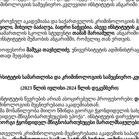
რიმინოლოგიის სამეცნიერო-კვლევითი ინსტიტუტის ანგარიშ
როვნულ აკადემიასა და საქართველოს კრიმინოლოგიის მეცნ
შვილი, მიხეილ ბაძაღუა, ბადრი ნაჭყებია. ასევე ინსტიტუტი
, სამართლის სკოლის სტუდენტი
თამაზ მარიამული
. ანგარიშ
ინსტიტუტის მუშაობის ანგარიშში, რომელიც თან ერთვის.
 პროფესორი
მამუკა თავხელიძე
, უნივერსიტეტის ადმინისტრა
ითად შეფასდა.
სიტეტის სამართლისა და კრიმინოლოგიის სამეცნიერო-კვლ
(2023 წლის ივლისი-2024 წლის დეკემბერი)
,ინტიტუტის წევრების არიან ასოცირებული პროფესორები:
დ
ინოლოგიის მეცნიერებათა აკადემიასთან.
ტმა მონაწილეობა მიიღო წმინდა გიორგი ჭყონდიდელის სახ
ნდიდელ-მწიგნობართუხუცესის ეპოქა“. ინსტიტუტის დირექ
იორგი ჭყონდიდელ-მწიგნობართუხუცესი მართლმსაჯულების
რთველოს კრიმინოლოგიის მეცნიერებათა აკადემიის საპატ