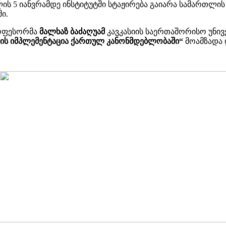
ლის 5 იანვრამდე ინსტიტუტში სტაჟირება გაიარა სამართლი
ი.
როფესორმა
მალხაზ ბაძაღუამ
კავკასიის საერთაშორისო უნ
ის იმპლემენტაცია ქართულ კანონმდებლობაში“
მოამზადა 