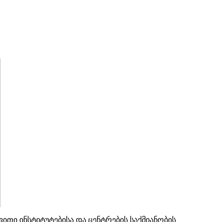
ითი ინსტიტუტებისა და ცენტრების საქმიანობის