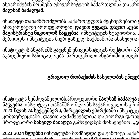
ანგარიშების მოსმენა. უნივერსიტეტის სამართლისა და კ
მალხაზ ბაძაღუამ
.
ინსიტუტი თანამშრომლობს საქართველოს მეცნიერებათა ე
ასოცირებული პროფესორები:
დავით გუგავა, დავით სუჯა
მაგისტრანტი ნიკოლოზ ნაჭყებია
, ინსტიტუტის სტაჟიორია
პერიოდს. ინსტიტუტის მიერ გაწეულ საქმიანობა ასახულია 
ინსტიტუტის ანგარიშს გაეცნენ უნივერსიტეტის რექტორი,
აკადემიური საზოგადოება. წარდგენილი ანგარიში დადებ
გრიგოლ რობაქიძის სახელობის უნივერ
ინსტიტუტს ხემძღვანელობს,პროფესორი
მალხაზ ბაძაღუა
ნაჭყებია
. ინსტიტუტი თანამშრომლობს საქართველოს კრიმ
2023 წლის 24 სექტემბერს, მარტვილის ეპარქიაში
ინსტიტუ
კომფერენციაში „დავით აღმაშენებლისა და გიორგი ჭყო
პროფესორი
მიხეილ ბაძაღუა
გამოვიდნენ მოხსენებით:
„გ
2023-2024 წლებში
ინსტიტუტში მომზადდა და გამოიცა საქა