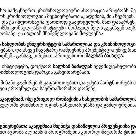
სამეცნიერო კრიმინოლოგიური ასოციაცია არსებობს. მე მ
ს კრიმინოლოგიის მეცნიერებათა აკადემიას, მის წევრებს
 და ეს ინფორმაცია ფართოდ გაავრცელონ. მათ დააარსეს ჟ
ისში, კონსულტანტის სტატუსი. მომავალ წელს გეგმავენ ს
ბაზე. ეს ძალიან მნიშვნელოვანი მოვლენაა.
 სახლობის უნივერსიტეტის სამართლისა და კრიმინოლოგიი
აში, და ასევე ჩავატარე რამდენიმე პრეზენტაცია უნივერს
ობდნენ - განსაკუთრებით, პროფესორი
მალხაზ ბაძაღუა.
 ინსტიტუტმა, დოქტორ
მალხაზ ბაძაღუას
ხელმძღვანელობით
იმინოლოგიის დარგის განვითარებაში.
ა მიზანი კავშირების გაფართოებით და ეძებს პარტნიორებ
თვის ეროვნულ და საერთაშორისო დონეზე.
კადემიამ, ისე გრიგოლ რობაქიძის სახელობის სამართლის
რთველოში კრიმინოლოგიის განვითარებასა და გაძლიერების
ნიერებათა აკადემიას მიენიჭა დანაშაულის პრევენციისა 
ობით აცნობა ალიანსის პროგრამების კოორდინატორმა
ტობი