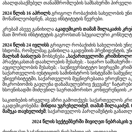
ახალდასაქმებულ თანამშრომლების სამსახურში პირველი 
2024 წლის 16 აპრილს
გრიგოლ რობაქიძის სახელობის უნი
მონაწილეობდნენ, ასევე ინსტიტუტის წევრები.
კრებამ ასევე განიხილა
აკადემიკოს თამაზ შილაკაძის კრ
მათ შორის ინსტიტუტის გაეროსთან სპეციალური კონსულტ
2024 წლის 24 ივლისს
გრიგოლ რობაქიძის სახელობის უნივ
სხდომა, რომელმაც განიხილა აკადემიის პრეზიდენტის, 
მალხაზ ბაძაღუას
მოხსენება
„საქართველოში კრიმინოლოგი
პრაქტიკასთან დაახლოების შესახებ; - საჯარო სამსახურ
აუცილებლობის შესახებ; - საუნივერსიტეტო სივრცეში კრ
საქართველოს იუსტიციის სამინისტროს სისტემაში სამეცნ
უნივერსიტეტში, საქართველოს მეცნიერებათა ეროვნულ 
მიკრობიომის გავლენა დანაშაულებრივ ქცევაზე“ ჩატარებ
ხსოვნისადმი მიძღვნილ საერთაშორისო კონფერენციის „ორ
საკითხების ირგვლივ აზრი გამოთქვეს: საქართველოს კრი
აკადემიკოსებმა:
მინდია უგრეხელიძემ
,
თამაზ შილაკაძემ, 
მამუკა თავხელიძემ
; საქართველოს პარლამენტის განათლე
2024 წლის სექტემბერში მივიღეთ ნებრასკი
ძვირფასო საქართველოს რესპუბლიკის კოლეგებო,