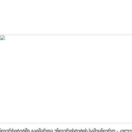
ივერსიტეტში გაიმართა უნივერისტეტის სამეცნიერო - კვლევ