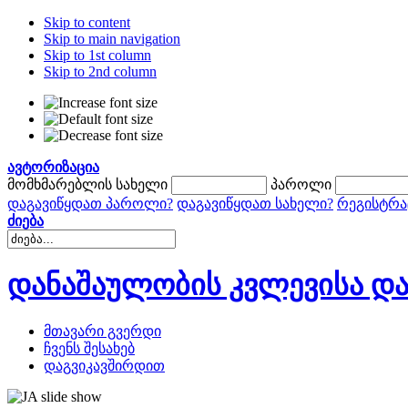
Skip to content
Skip to main navigation
Skip to 1st column
Skip to 2nd column
ავტორიზაცია
მომხმარებლის სახელი
პაროლი
დაგავიწყდათ პაროლი?
დაგავიწყდათ სახელი?
რეგისტრა
ძიება
დანაშაულობის კვლევისა და
მთავარი გვერდი
ჩვენს შესახებ
დაგვიკავშირდით