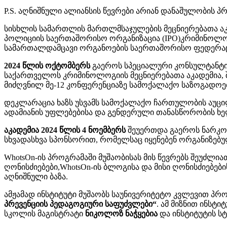
P.S. აღნიშნული ალიანსის წევრები არიან დანაშულობის
სისხლის სამართლის მართლმსაჯულების მეცნიერებათა აკა
პოლიციის საერთაშორისო ორგანიზაცია (IPO)კრიმინოლოგე
სამართალდამცავი ორგანოების საერთაშორისო ფედერაცია
2024 წლის ოქტომბერს
გაეროს სპეციალური კონსულტანტის
საქართველოს კრიმინოლოგიის მეცნიერებათა აკადემია, 
მიძღვნილ მე-12 კონფერენციაზე სამოქალაქო საზოგადოე
დეკლარაცია ხაზს უსვამს სამოქალაქო ჩართულობის აუც
ადამიანის უფლებებისა და გენდერული თანასწორობის ხე
აკადემია 2024 წლის 4 ნოემბერს
შეუერთდა გაეროს ნარკოტ
სხვადასხვა სპონსორით, რომელსაც იყენებენ ორგანიზებ
WhotsOn-ის პროგრამაში მუშაობისას მის წევრებს შეუძლიათ
ღონისძიებები,WhotsOn-ის ბლოგისა და მისი ღონისძიებებ
აღნიშნული ბაზა.
ამჟამად ინსტიტუტი მუშაობს საუნივერიტეტო კვლევით პრ
პრევენციის პედაგოგიური საფუძვლები“
. ამ მიზნით ინსტ
სკოლის მაგისტრატი
ნიკოლოზ ნაჭყებია
და ინსტიტუტის ს