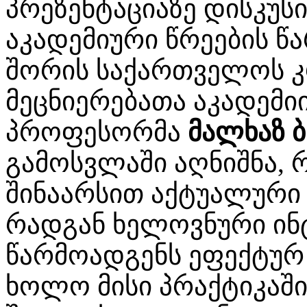
პრეზენტაციაზე დისკუს
აკადემიური წრეების წ
შორის საქართველოს 
მეცნიერებათა აკადემი
პროფესორმა
მალხაზ ბ
გამოსვლაში აღნიშნა, რ
შინაარსით აქტუალური 
რადგან ხელოვნური ინ
წარმოადგენს ეფექტურ
ხოლო მისი პრაქტიკაში