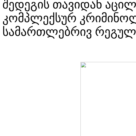
შედეგის თავიდან აცილ
კომპლექსურ კრიმინოლ
სამართლებრივ რეგულა