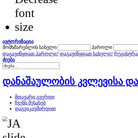
ავტორიზაცია
მომხმარებლის სახელი
პაროლი
დაგავიწყდათ პაროლი?
დაგავიწყდათ სახელი?
რეგისტრა
ძიება
დანაშაულობის კვლევისა და
მთავარი გვერდი
ჩვენს შესახებ
დაგვიკავშირდით