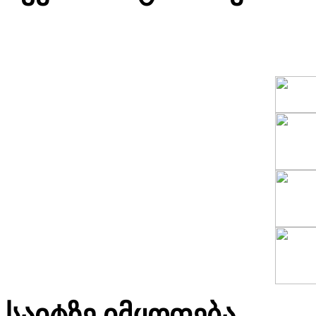
საიტზე იმყოფება