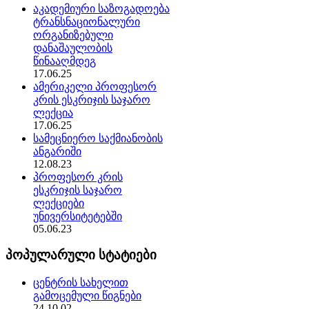
აკადემიური საზოგადოება
ტრანსნაციონალური
ორგანიზებული
დანაშაულობის
წინააღმდეგ
17.06.25
ამერიკელი პროფესორ
კრის ესკრიჯის საჯარო
ლექცია
17.06.25
სამეცნიერო საქმიანობის
ანგარიში
12.08.23
პროფესორ კრის
ესკრიჯის საჯარო
ლექციები
უნივერსიტეტებში
05.06.23
პოპულარული სტატიები
ცენტრის სახელით
გამოცემული წიგნები
24.10.02