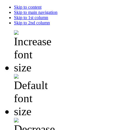
Skip to content
Skip to main navigation
Skip to 1st column
Skip to 2nd column