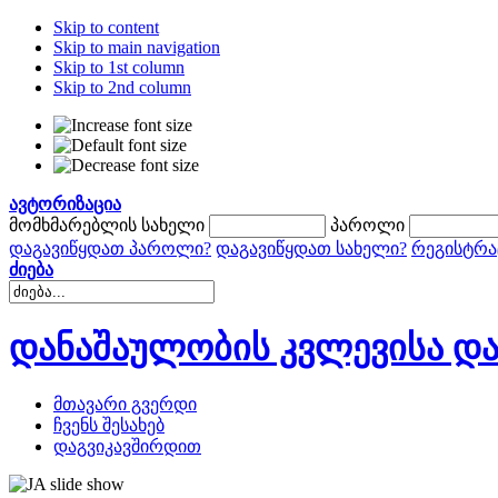
Skip to content
Skip to main navigation
Skip to 1st column
Skip to 2nd column
ავტორიზაცია
მომხმარებლის სახელი
პაროლი
დაგავიწყდათ პაროლი?
დაგავიწყდათ სახელი?
რეგისტრა
ძიება
დანაშაულობის კვლევისა და
მთავარი გვერდი
ჩვენს შესახებ
დაგვიკავშირდით