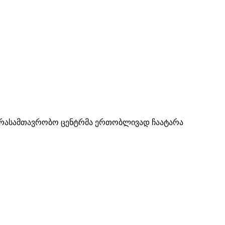
ს არასამთავრობო ცენტრმა ერთობლივად ჩაატარა