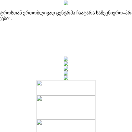
ინისტროსთან ერთობლივად ცენტრმა ჩაატარა სამეცნიერო–პ
ები“.