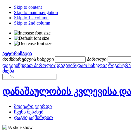
Skip to content
Skip to main navigation
Skip to 1st column
Skip to 2nd column
ავტორიზაცია
მომხმარებლის სახელი
პაროლი
დაგავიწყდათ პაროლი?
დაგავიწყდათ სახელი?
რეგისტრა
ძიება
დანაშაულობის კვლევისა და
მთავარი გვერდი
ჩვენს შესახებ
დაგვიკავშირდით