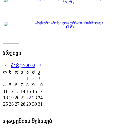
17 (2)
სამეცნიერო-პრაქტიკული ჟურნალი კრიმინოლიგი
1 (18)
არქივი
<
>
მარტი 2002
ო
ს
ო
ხ
პ
შ
კ
1
2
3
4
5
6
7
8
9
10
11
12
13
14
15
16
17
18
19
20
21
22
23
24
25
26
27
28
29
30
31
აკადემიის შესახებ