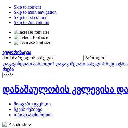
Skip to content
Skip to main navigation
Skip to 1st column
Skip to 2nd column
ავტორიზაცია
მომხმარებლის სახელი
პაროლი
დაგავიწყდათ პაროლი?
დაგავიწყდათ სახელი?
რეგისტრა
ძიება
დანაშაულობის კვლევისა და
მთავარი გვერდი
ჩვენს შესახებ
დაგვიკავშირდით