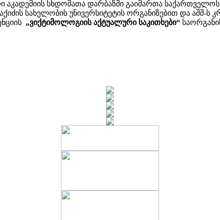
ლი აკადემიის სხდომათა დარბაზში გაიმართა საქართველოს
ქიძის სახელობის უნივერსიტეტის ორგანიზებით და აშშ-ს
ენციის
„ვიქტიმოლოგიის აქტუალური საკითხები“
საორგანი