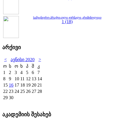
სამეცნიერო-პრაქტიკული ჟურნალი კრიმინოლიგი
1 (18)
არქივი
<
>
ავნისი 2020
ო
ს
ო
ხ
პ
შ
კ
1
2
3
4
5
6
7
8
9
10
11
12
13
14
15
16
17
18
19
20
21
22
23
24
25
26
27
28
29
30
აკადემიის შესახებ