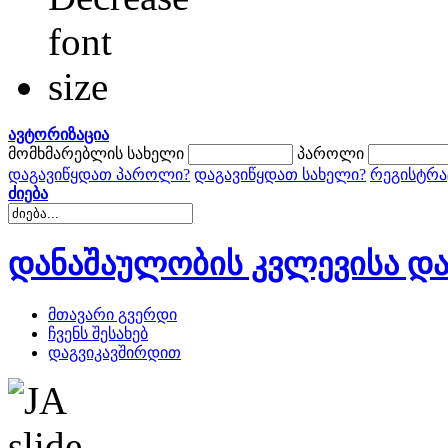
ავტორიზაცია
მომხმარებლის სახელი
პაროლი
დაგავიწყდათ პაროლი?
დაგავიწყდათ სახელი?
რეგისტრა
ძიება
დანაშაულობის კვლევისა და
მთავარი გვერდი
ჩვენს შესახებ
დაგვიკავშირდით