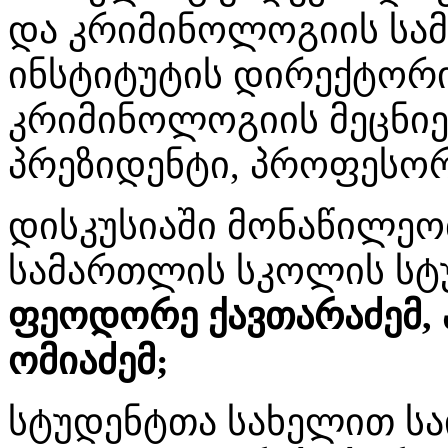
და კრიმინოლოგიის სა
ინსტიტუტის დირექტორ
კრიმინოლოგიის მეცნიე
პრეზიდენტი, პროფესო
დისკუსიაში მონაწილეო
სამართლის სკოლის სტ
ფეოდორე ქავთარაძე
მ,
ომიაძე
მ;
სტუდენტთა სახელით სა