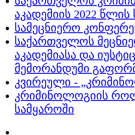
საქართველოს კრიმი
აკადემიის 2022 წლის
სამეცნიერო კონფერე
საქართველოს მეცნი
აკადემიასა და იუსტი
მემორანდუმი გაფორ
კვირეული - „კრიმინ
კრიმინოლოგიის რო
სამყაროში