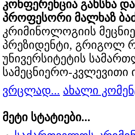
კონფერენცია გახსნა და
პროფესორი მალხაზ ბა
კრიმინოლოგიის მეცნიე
პრეზიდენტი, გრიგოლ რ
უნივერსიტეტის სამარ
სამეცნიერო-კვლევითი 
ვრცლად...
ახალი კომენ
მეტი სტატიები...