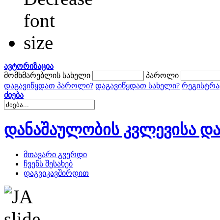
ავტორიზაცია
მომხმარებლის სახელი
პაროლი
დაგავიწყდათ პაროლი?
დაგავიწყდათ სახელი?
რეგისტრა
ძიება
დანაშაულობის კვლევისა და
მთავარი გვერდი
ჩვენს შესახებ
დაგვიკავშირდით