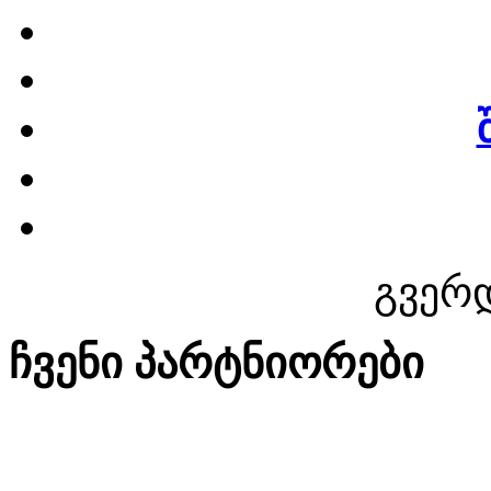
გვერდ
ჩვენი პარტნიორები