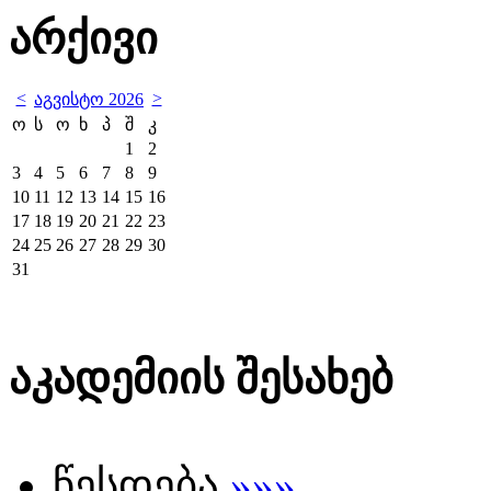
არქივი
<
>
აგვისტო 2026
ო
ს
ო
ხ
პ
შ
კ
1
2
3
4
5
6
7
8
9
10
11
12
13
14
15
16
17
18
19
20
21
22
23
24
25
26
27
28
29
30
31
აკადემიის შესახებ
წესდება
»»»