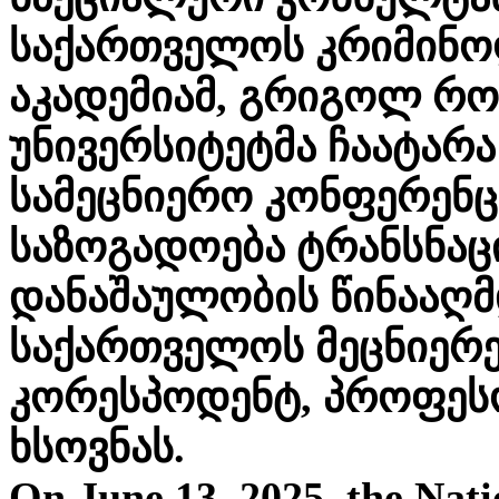
საქართველოს კრიმინო
აკადემიამ, გრიგოლ რო
უნივერსიტეტმა ჩაატარ
სამეცნიერო კონფერენც
საზოგადოება ტრანსნა
დანაშაულობის წინააღმ
საქართველოს მეცნიერე
კორესპოდენტ, პროფეს
ხსოვნას.
On June 13, 2025, the Nati