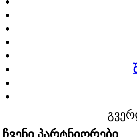
გვერ
ჩვენი პარტნიორები