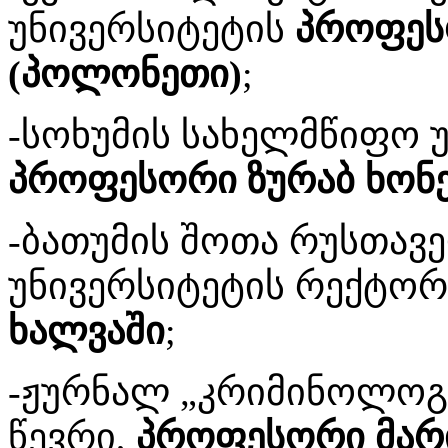
უნივერსიტეტის
პროფეს
(პოლონეთი)
;
-სოხუმის სახელმწიფო 
პროფესორი ზურაბ ხონ
-ბათუმის შოთა რუსთავ
უნივერსიტეტის რექტორ
ხალვაში
;
-ჟურნალ „კრიმინოლოგ
წევრი,
პროფესორი მარი