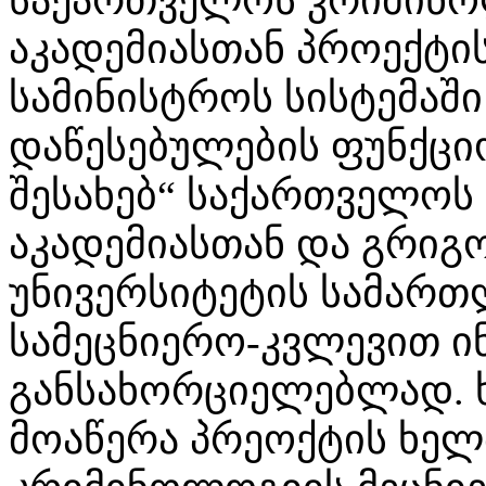
საქართველოს კრიმინო
აკადემიასთან პროექტი
სამინისტროს სისტემაშ
დაწესებულების ფუნქც
შესახებ“ საქართველოს
აკადემიასთან და გრიგ
უნივერსიტეტის სამარ
სამეცნიერო-კვლევით 
განსახორციელებლად. 
მოაწერა პრეოქტის ხე