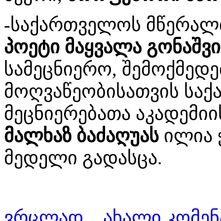
-საქართველოს მწერალთ
პოეტი მაყვალა გონაშვ
სამეცნიერო, შემოქმედ
მოღვაწეობისათვის სა
მეცნიერებათა აკადემიი
მალხაზ ბაძაღუას
ილია 
მედელი გადასცა.
ვრცლად...
ახალი კომენ