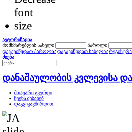
ავტორიზაცია
მომხმარებლის სახელი
პაროლი
დაგავიწყდათ პაროლი?
დაგავიწყდათ სახელი?
რეგისტრა
ძიება
დანაშაულობის კვლევისა და
მთავარი გვერდი
ჩვენს შესახებ
დაგვიკავშირდით