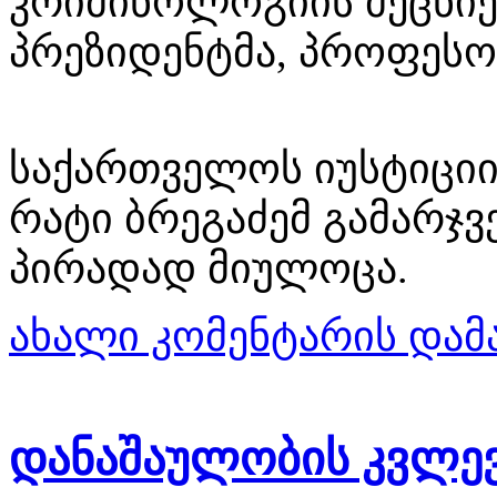
კრიმინოლოგიის მეცნიე
პრეზიდენტმა, პროფესო
საქართველოს იუსტიციი
რატი ბრეგაძემ გამარჯვ
პირადად მიულოცა.
ახალი კომენტარის დამ
დანაშაულობის კვლევ