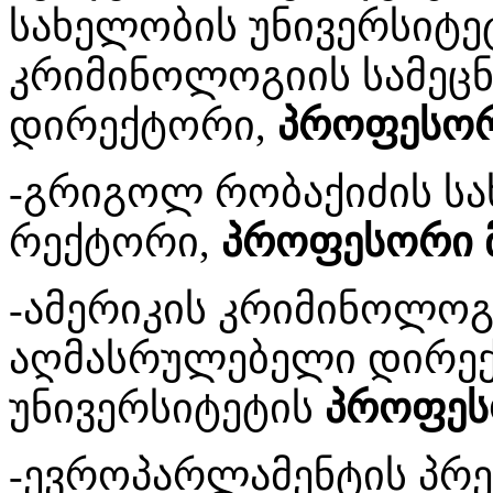
სახელობის უნივერსიტე
კრიმინოლოგიის სამეცნ
დირექტორი,
პროფესორ
-გრიგოლ რობაქიძის სა
რექტორი,
პროფესორი მ
-ამერიკის კრიმინო­ლო
აღმასრულებელი დირექ
უნივერსიტეტის
პროფესო
-ევროპარლამენტის პრეზ