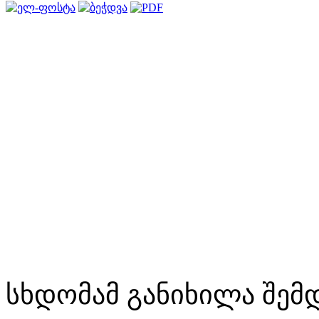
სხდომამ განიხილა შემდ