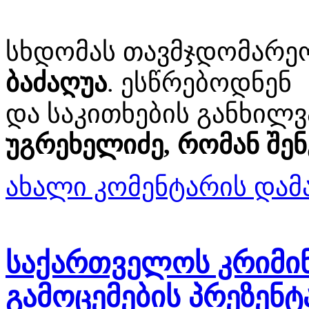
სხდომას თავმჯდომარე
ბაძაღუა
. ესწრებოდნენ
და საკითხების განხილვ
უგრეხელიძე, რომან შენ
ახალი კომენტარის დამ
საქართველოს კრიმინ
გამოცემების პრეზენტ