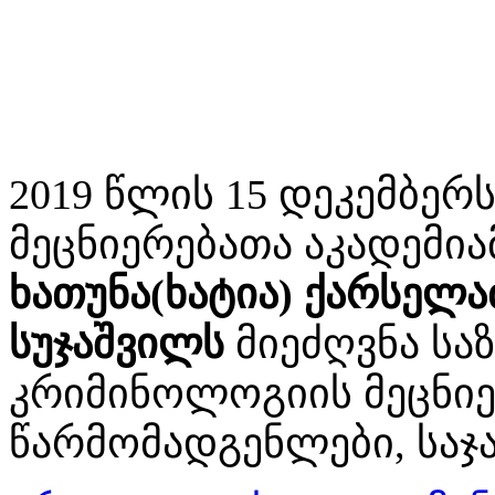
2019 წლის 15 დეკემბე
მეცნიერებათა აკადემი
ხათუნა(ხატია) ქარსელა
სუჯაშვილს
მიეძღვნა სა
კრიმინოლოგიის მეცნიერ
წარმომადგენლები, საჯ