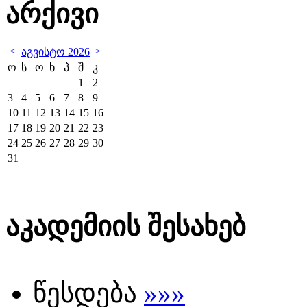
არქივი
<
>
აგვისტო 2026
ო
ს
ო
ხ
პ
შ
კ
1
2
3
4
5
6
7
8
9
10
11
12
13
14
15
16
17
18
19
20
21
22
23
24
25
26
27
28
29
30
31
აკადემიის შესახებ
წესდება
»»»