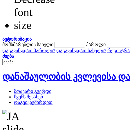
ავტორიზაცია
მომხმარებლის სახელი
პაროლი
დაგავიწყდათ პაროლი?
დაგავიწყდათ სახელი?
რეგისტრა
ძიება
დანაშაულობის კვლევისა და
მთავარი გვერდი
ჩვენს შესახებ
დაგვიკავშირდით