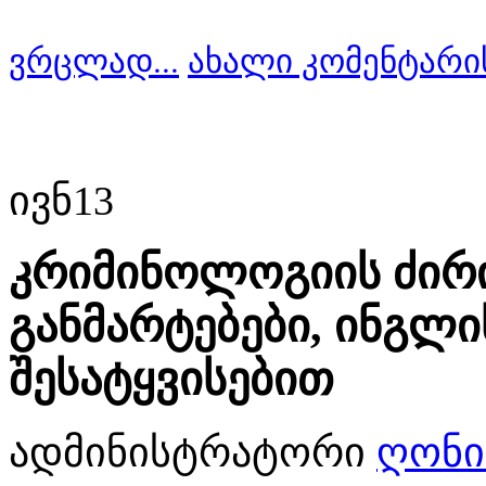
ვრცლად...
ახალი კომენტარი
ივნ
13
კრიმინოლოგიის ძირ
განმარტებები, ინგლ
შესატყვისებით
ადმინისტრატორი
ღონი