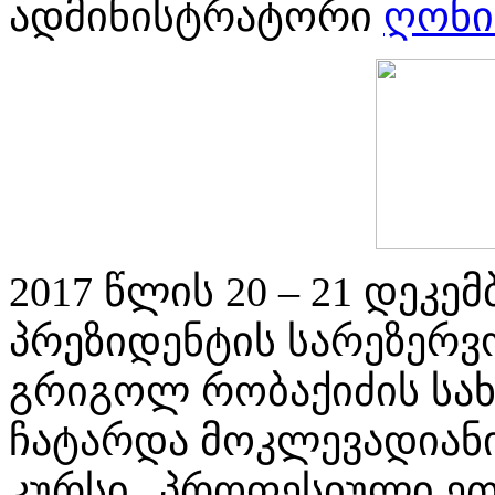
ადმინისტრატორი
ღონი
2017 წლის 20 – 21 დეკ
პრეზიდენტის სარეზერვ
გრიგოლ რობაქიძის სახ
ჩატარდა მოკლევადიან
კურსი „პროფესიული ეთი