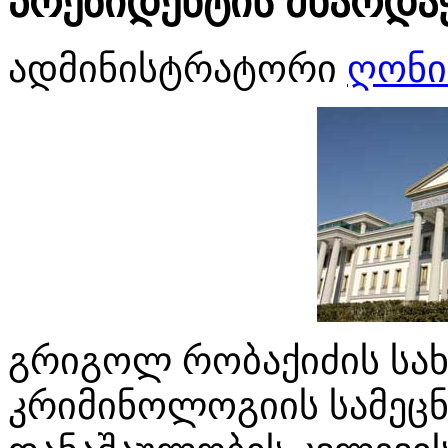
პრეზიდენტის მხარდა
ადმინისტრატორი
ღონი
გრიგოლ რობაქიძის სახ
კრიმინოლოგიის სამეცნ