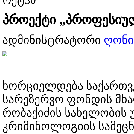
ოქტ
30
პროექტი „პროფესიულ
ადმინისტრატორი
ღონი
ხორციელდება საქართვ
სარეზერვო ფონდის მხ
რობაქიძის სახელობის 
კრიმინოლოგიის სამეცნ