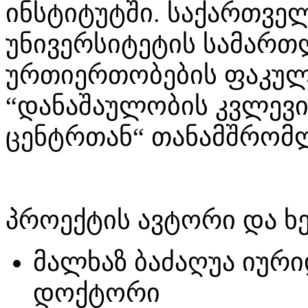
ინსტიტუტში. საქართვე
უნივერსიტეტის სამარ
ურთიერთობების ფაკულტე
“დანაშაულობის კვლევი
ცენტრთან“ თანამშრო
პროექტის ავტორი და 
მალხაზ ბაძაღუა იურ
დოქტორი