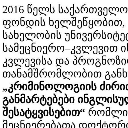
2016 წელს საქართველო
ფონდის ხელშეწყობით,
სახელობის უნივერსიტ
სამეცნიერო–კვლევით ი
კვლევისა და პროგნოზი
თანამშრომლობით გან
„კრიმინოლოგიის ძირი
განმარტებები ინგლის
შესატყვისებით“
რომლის
მეცნიერებათა დოქტორ