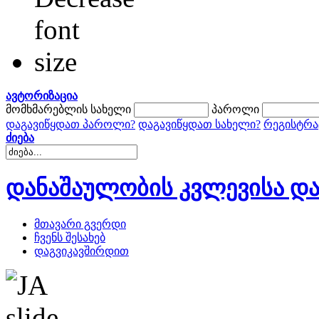
ავტორიზაცია
მომხმარებლის სახელი
პაროლი
დაგავიწყდათ პაროლი?
დაგავიწყდათ სახელი?
რეგისტრა
ძიება
დანაშაულობის კვლევისა და
მთავარი გვერდი
ჩვენს შესახებ
დაგვიკავშირდით