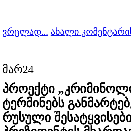
ვრცლად...
ახალი კომენტარი
მარ
24
პროექტი „კრიმინოლ
ტერმინებს განმარტებ
რუსული შესატყვისებ