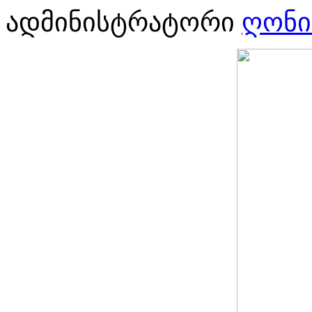
ადმინისტრატორი
ღონი