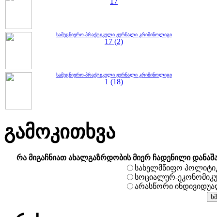
17
სამეცნიერო-პრაქტიკული ჟურნალი კრიმინოლიგი
17 (2)
სამეცნიერო-პრაქტიკული ჟურნალი კრიმინოლიგი
1 (18)
გამოკითხვა
რა მიგაჩნიათ ახალგაზრდობის მიერ ჩადენილი დანაშ
სახელმწიფო პოლიტი
სოციალურ-ეკონომიკ
არასწორი ინდივიდუ